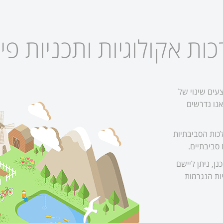
ות אקולוגיות ותכניות פי
עים שינוי של
נו נדרשים
כות הסביבתיות
 סביבתיים.
ן, ניתן ליישם
ות הנגרמות