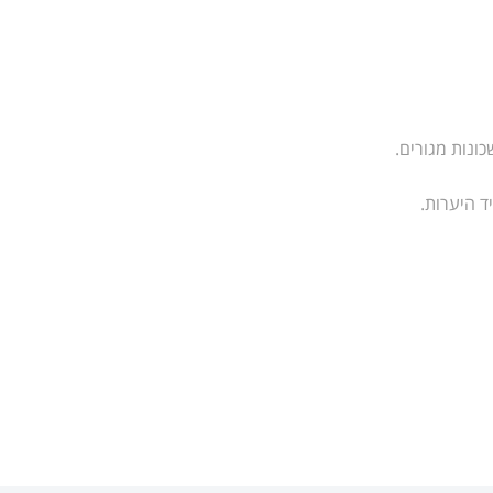
כונות מגורים.
ד היערות.