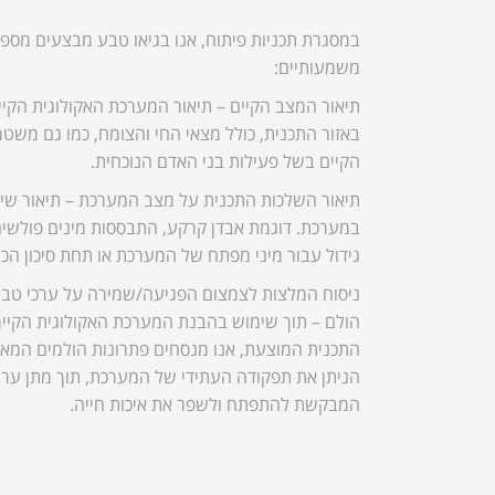
במסגרת תכניות פיתוח, אנו בגיאו טבע מבצעים מספ
משמעותיים:
תיאור המצב הקיים – תיאור המערכת האקולוגית הקי
באזור התכנית, כולל מצאי החי והצומח, כמו גם מש
הקיים בשל פעילות בני האדם הנוכחית.
תיאור השלכות התכנית על מצב המערכת – תיאור שינ
במערכת. דוגמת אבדן קרקע, התבססות מינים פולשים 
גידול עבור מיני מפתח של המערכת או תחת סיכון הכ
ניסוח המלצות לצמצום הפגיעה/שמירה על ערכי טבע/
הולם – תוך שימוש בהבנת המערכת האקולוגית הקיימ
התכנית המוצעת, אנו מנסחים פתרונות הולמים המא
הניתן את תפקודה העתידי של המערכת, תוך מתן ערך
המבקשת להתפתח ולשפר את איכות חייה.