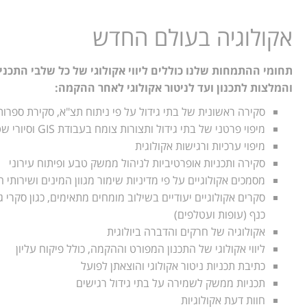
אקולוגיה בעולם החדש
תחומי ההתמחות שלנו כוללים ליווי אקולוגי של כל שלבי התכני
והמלצות לתכנון ועד לניטור אקולוגי לאחר ההקמה:
סקירה ראשונית של בתי גידול על פי ניתוח תצ"א, סקירת ספרות
מיפוי פרטני של בתי גידול ותצורות צומח בעבודת GIS וסיורי שטח
מיפוי ערכיות ורגישות אקולוגית
סקירה ותכניות אופרטיביות לניהול ממשק טבע ופיתוח עירוני
מסמכים אקולוגיים על פי מדיניות שימור מגוון המינים ושירותי
סקרים אקולוגיים יעודיים בשילוב מומחים מתאימים, כגון סקרי גי
כנף (עופות ועטלפים)
אקולוגיה של חרקים והדברה ביולוגית
ליווי אקולוגי של התכנון המפורט וההקמה, כולל פיקוח עליון
כתיבת תכניות ניטור אקולוגי והוצאתן לפועל
תכניות ממשק לשמירה על בתי גידול רגישים
חוות דעת אקולוגיות