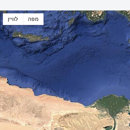
מפה
לוויין