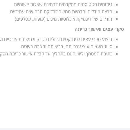
ניתוחים סטטיסטים מתקדמים לבחינת שאלות יישומיות
הרצת מודלים והדמיות מחשב לבדיקת תרחישים עתידיים
מודלים של דינמיקת אוכלוסיות מינים (עופות, עטלפים)
סקרי עצים ואישור כריתה
ביצוע סקרי עצים לפרויקטים גדולים כגון קווי תשתית אורכיים וש
סיווג העצים ע"פ ערכיותם, בריאותם ומצבם בשטח.
כתיבת המסמך וליווי היזם בתהליך עד קבלת אישור כריתה מפקי