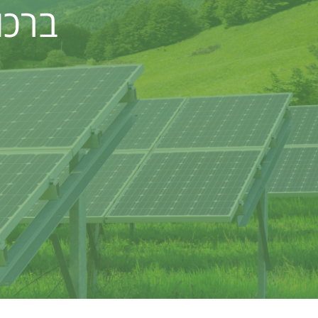
ברכות ל-IDE ע