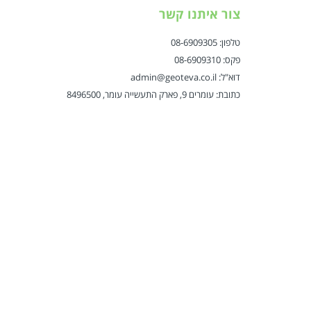
צור איתנו קשר
טלפון: 08-6909305
פקס: 08-6909310
דוא"ל: admin@geoteva.co.il
כתובת: עומרים 9, פארק התעשייה עומר, 8496500