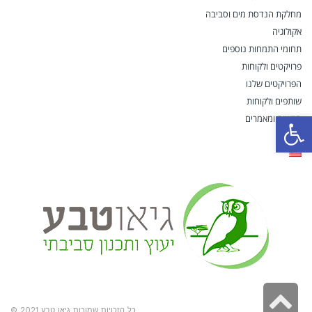
מחלקת הנדסת מים וסביבה
אקולוגיה
תחומי התמחות נוספים
פרויקטים ולקוחות
הפרויקטים שלנו
שותפים ולקוחות
פתח סרגל נגישות
חדשות ומאמרים
דרושים
גלילה
כל הזכויות שמורות גיאו טבע 2021 ©