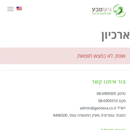
תפרי
ארכיון
אופס, לא נמצאו תוצאות.
צור איתנו קשר
טלפון: 08-6909305
פקס: 08-6909310
דוא"ל: admin@geoteva.co.il
כתובת: עומרים 9, פארק התעשייה עומר, 8496500