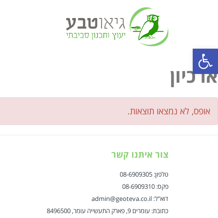
פתח סרגל נגישות
ארכיון
אופס, לא נמצאו תוצאות.
צור איתנו קשר
טלפון: 08-6909305
פקס: 08-6909310
דוא"ל: admin@geoteva.co.il
כתובת: עומרים 9, פארק התעשייה עומר, 8496500