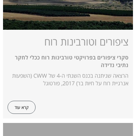
ציפורים וטורבינות רוח
סקרי ציפורים בפרויקטי טורבינות רוח ככלי לחקר
נתיבי נדידה
הרצאה שניתנה בכנס השנתי ה-4 של CWW (השפעות
אנרגיית רוח על חיות בר) 2017, פורטוגל
קרא עוד