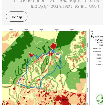
אנרגטית במתקנים סולאריים ע"י הפחתת טמפרטורת
הפאנל באמצעות שימוש בכיסוי קרקע צמחי
קרא עוד