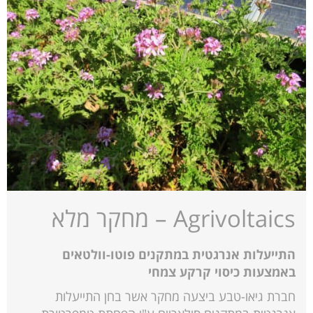
Agrivoltaics – מחקר מלא
התייעלות אנרגטית במתקנים פוטו-וולטאים
באמצעות כיסוי קרקע צמחי
חברת גיאו-טבע ביצעה מחקר אשר בחן התייעלות