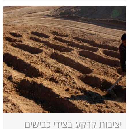
יציבות קרקע בצידי כבישים