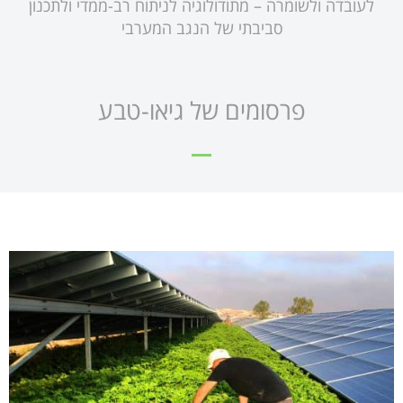
לעובדה ולשומרה – מתודולוגיה לניתוח רב-ממדי ולתכנון
סביבתי של הנגב המערבי
פרסומים של גיאו-טבע