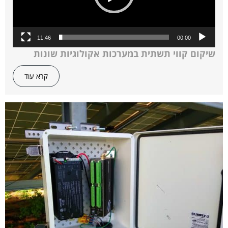
11:46
00:00
שיקום קווי תשתית במערכות אקולוגיות שונות
שיקום בשיטה יחודית, המבוססת על הגיאומורפולגיה
קרא עוד
הטבעית.