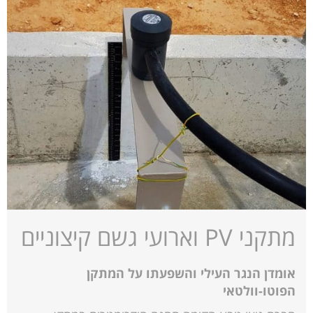
מתקני PV וארועי גשם קיצוניים
אומדן הנגר העילי והשפעתו על המתקן
הפוטו-וולטאי