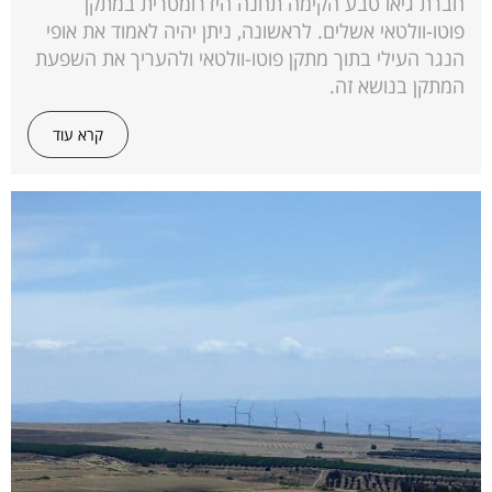
חברת גיאו טבע הקימה תחנה הידרומטרית במתקן
פוטו-וולטאי אשלים. לראשונה, ניתן יהיה לאמוד את אופי
הנגר העילי בתוך מתקן פוטו-וולטאי ולהעריך את השפעת
המתקן בנושא זה.
קרא עוד