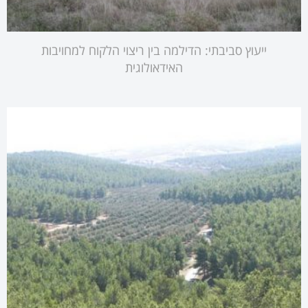
ייעוץ סביבתי: הדילמה בין ריצוי הלקוח למחויבות
האידאולוגית