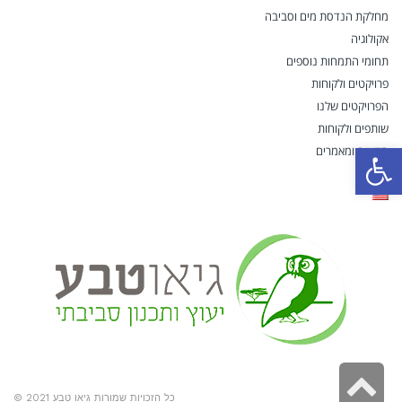
מחלקת הנדסת מים וסביבה
אקולוגיה
תחומי התמחות נוספים
פרויקטים ולקוחות
הפרויקטים שלנו
שותפים ולקוחות
פתח סרגל נגישות
חדשות ומאמרים
דרושים
גלילה
כל הזכויות שמורות גיאו טבע 2021 ©